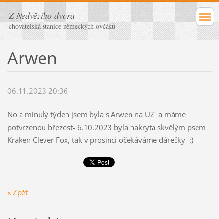
Z Nedvězího dvora
chovatelská stanice německých ovčáků
Arwen
06.11.2023 20:36
No a minulý týden jsem byla s Arwen na UZ a máme
potvrzenou březost- 6.10.2023 byla nakryta skvělým psem
Kraken Clever Fox, tak v prosinci očekáváme dárečky :)
« Zpět