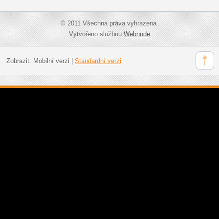
© 2011 Všechna práva vyhrazena.
Vytvořeno službou
Webnode
Zobrazit:
Mobilní verzi
|
Standardní verzi