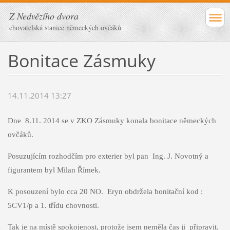
Z Nedvězího dvora
chovatelská stanice německých ovčáků
Bonitace Zásmuky
14.11.2014 13:27
Dne 8.11. 2014 se v ZKO Zásmuky konala bonitace německých
ovčáků.
Posuzujícím rozhodčím pro exterier byl pan Ing. J. Novotný a
figurantem byl Milan Římek.
K posouzení bylo cca 20 NO. Eryn obdržela bonitační kod :
5CV1/p a 1. třídu chovnosti.
Tak je na místě spokojenost, protože jsem neměla čas ji připravit.