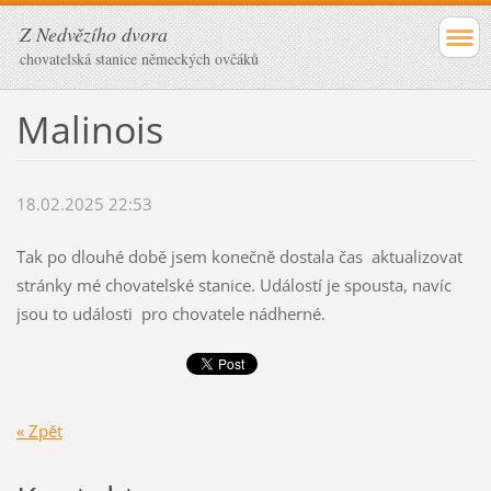
Z Nedvězího dvora
chovatelská stanice německých ovčáků
Malinois
18.02.2025 22:53
Tak po dlouhé době jsem konečně dostala čas aktualizovat
stránky mé chovatelské stanice. Událostí je spousta, navíc
jsou to události pro chovatele nádherné.
« Zpět