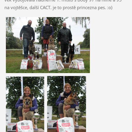
na vojtěšce, další CACT. je to prostě princezna pes. :o)