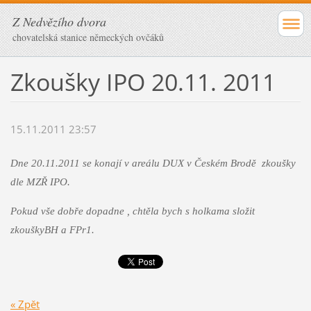
Z Nedvězího dvora
chovatelská stanice německých ovčáků
Zkoušky IPO 20.11. 2011
15.11.2011 23:57
Dne 20.11.2011 se konají v areálu DUX v Českém Brodě zkoušky
dle MZŘ IPO.
Pokud vše dobře dopadne , chtěla bych s holkama složit
zkouškyBH a FPr1.
« Zpět