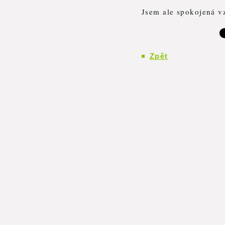
Jsem ale spokojená vz
Zpět