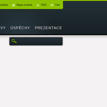
stránka
Mapa stránek
RSS
Tisk
VY
ÚSPĚCHY
PREZENTACE